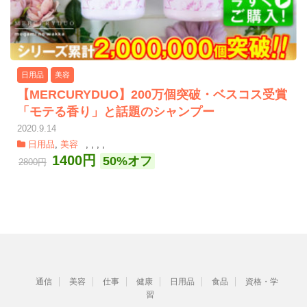
日用品
美容
【MERCURYDUO】200万個突破・ベスコス受賞
「モテる香り」と話題のシャンプー
2020.9.14
日用品
,
美容
,
,
,
,
1400円
50%オフ
2800円
通信
美容
仕事
健康
日用品
食品
資格・学
習