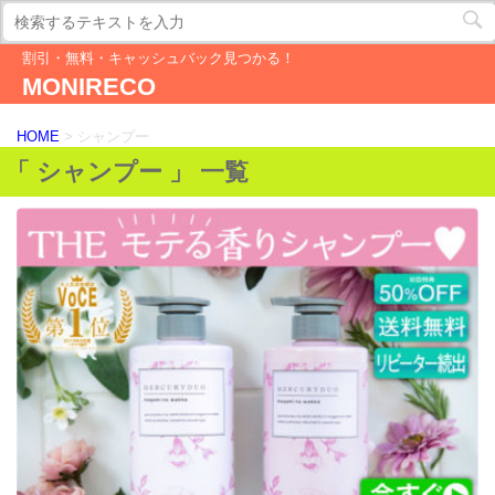
割引・無料・キャッシュバック見つかる！
MONIRECO
HOME
>
シャンプー
「 シャンプー 」 一覧