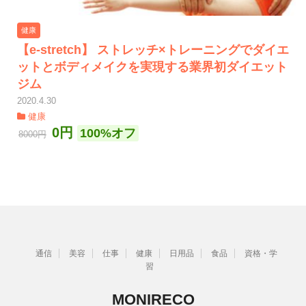
健康
【e-stretch】 ストレッチ×トレーニングでダイエ
ットとボディメイクを実現する業界初ダイエット
ジム
2020.4.30
健康
0円
100%オフ
8000円
通信
美容
仕事
健康
日用品
食品
資格・学
習
MONIRECO