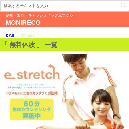
割引・無料・キャッシュバック見つかる！
MONIRECO
HOME
>
無料体験
「 無料体験 」 一覧