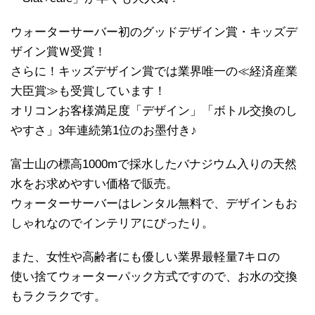
ウォーターサーバー初のグッドデザイン賞・キッズデ
ザイン賞Ｗ受賞！
さらに！キッズデザイン賞では業界唯一の≪経済産業
大臣賞≫も受賞しています！
オリコンお客様満足度「デザイン」「ボトル交換のし
やすさ」3年連続第1位のお墨付き♪
富士山の標高1000mで採水したバナジウム入りの天然
水をお求めやすい価格で販売。
ウォーターサーバーはレンタル無料で、デザインもお
しゃれなのでインテリアにぴったり。
また、女性や高齢者にも優しい業界最軽量7キロの
使い捨てウォーターパック方式ですので、お水の交換
もラクラクです。