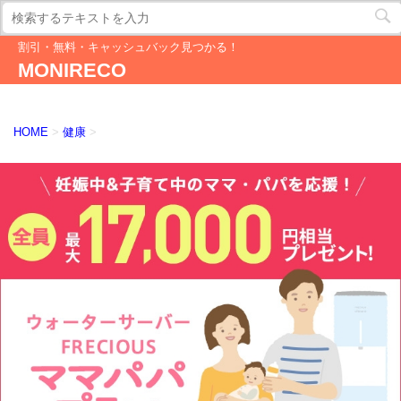
割引・無料・キャッシュバック見つかる！
MONIRECO
HOME
>
健康
>