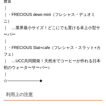
豊富
｜
｜・FRECIOUS dewo mini（フレシャス・デュオミ
ニ）
｜ …業界最小サイズ！どこにでも置ける卓上小型サ
ーバー
｜
｜・FRECIOUS Slat+cafe（フレシャス・スラット+カ
フェ）
｜ …UCC共同開発！天然水でコーヒーが作れる日本
初のウォーターサーバー♪
｜
☆───────────★
利用上の注意