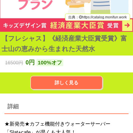
https://catalog.monifun.work
【フレシャス】《経済産業大臣賞受賞》富
士山の恵みから生まれた天然水
0円
100%オフ
16500円
詳しく見る
詳細
★新発売★カフェ機能付きウォーターサーバー
「Slat+cafe」が早くも大人気！