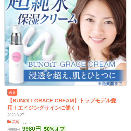
美容
【BUNOiT GRACE CREAM】トップモデル愛
用！エイジングサインに働く！
2020.8.27
美容
,
,
,
,
9980円
50%オフ
4980円