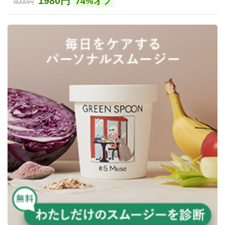
1980円
74%オフ
8000円