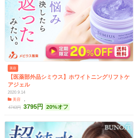
美容
【医薬部外品シミウス】ホワイトニングリフトケ
アジェル
2020.9.14
美容
,
3795円
20%オフ
4743円