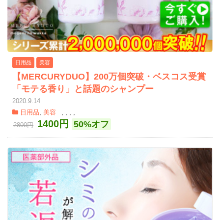
日用品
美容
【MERCURYDUO】200万個突破・ベスコス受賞
「モテる香り」と話題のシャンプー
2020.9.14
日用品
,
美容
,
,
,
,
1400円
50%オフ
2800円