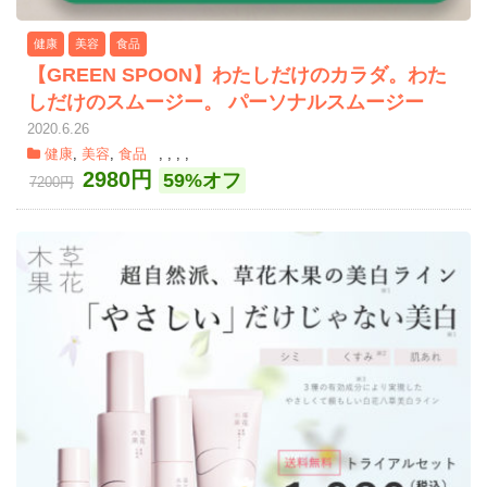
健康
美容
食品
【GREEN SPOON】わたしだけのカラダ。わた
しだけのスムージー。 パーソナルスムージー
2020.6.26
健康
,
美容
,
食品
,
,
,
,
2980円
59%オフ
7200円