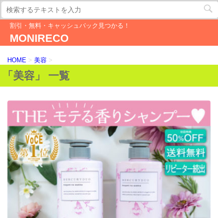
割引・無料・キャッシュバック見つかる！
MONIRECO
HOME
>
美容
>
「美容」 一覧